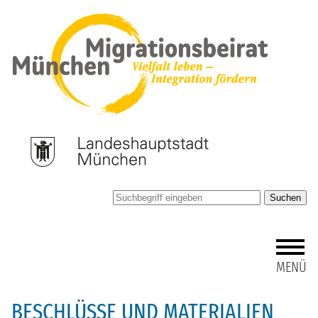
Suchen
MENÜ
BESCHLÜSSE UND MATERIALIEN