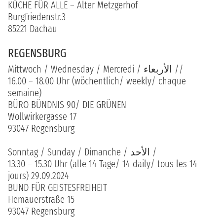
KÜCHE FÜR ALLE – Alter Metzgerhof
Burgfriedenstr.3
85221 Dachau
REGENSBURG
Mittwoch / Wednesday / Mercredi / الأربعاء //
16.00 – 18.00 Uhr (wöchentlich/ weekly/ chaque
semaine)
BÜRO BÜNDNIS 90/ DIE GRÜNEN
Wollwirkergasse 17
93047 Regensburg
Sonntag / Sunday / Dimanche / الأحد /
13.30 – 15.30 Uhr (alle 14 Tage/ 14 daily/ tous les 14
jours) 29.09.2024
BUND FÜR GEISTESFREIHEIT
Hemauerstraße 15
93047 Regensburg